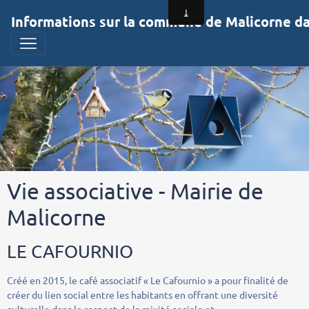
Informations sur la commune de Malicorne dan
Vie associative - Mairie de
Malicorne
LE CAFOURNIO
Créé en 2015, le café associatif « Le Cafournio » a pour finalité de
créer du lien social entre les habitants en offrant une diversité
culturelle dans le respect de la mixité sociale et