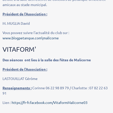
amicaux au stade municipal.
Président de l'Association :
M. MUGLIA David
Vous pouvez suivre l'actualité du club sur :
www.blogpetanque.com\malicorne
VITAFORM'
Des séances ont lieu à la salle des fêtes de Malicorne
Président de l'Association :
LASTOUILLAT Gérôme
Renseignements :
Corinne 06 22 98 89 79 / Charlotte : 07 82 22 63
91
Lien :
https://fr-fr.facebook.com/VitaformMalicorne03