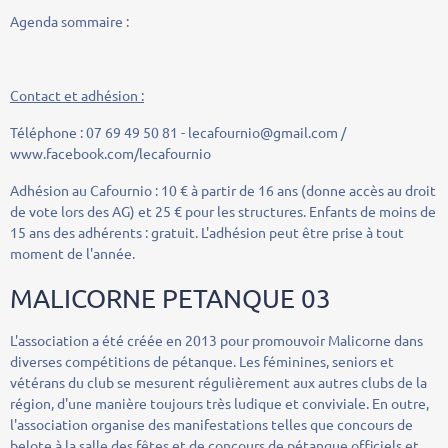
Agenda sommaire :
Contact et adhésion :
Téléphone : 07 69 49 50 81 - lecafournio@gmail.com /
www.facebook.com/lecafournio
Adhésion au Cafournio : 10 € à partir de 16 ans (donne accès au droit
de vote lors des AG) et 25 € pour les structures. Enfants de moins de
15 ans des adhérents : gratuit. L'adhésion peut être prise à tout
moment de l'année.
MALICORNE PETANQUE 03
L'association a été créée en 2013 pour promouvoir Malicorne dans
diverses compétitions de pétanque. Les féminines, seniors et
vétérans du club se mesurent régulièrement aux autres clubs de la
région, d'une manière toujours très ludique et conviviale. En outre,
l'association organise des manifestations telles que concours de
belote à la salle des fêtes et de concours de pétanque officiels et