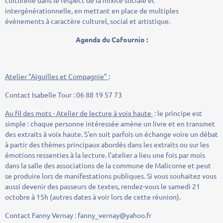
intergénérationnelle, en mettant en place de multiples
évènements à caractère culturel, social et artistique.
Agenda du Cafournio :
Atelier "Aiguilles et Compagnie"
:
Contact Isabelle Tour : 06 88 19 57 73
Au fil des mots - Atelier de lecture à voix haute
: le principe est
simple : chaque personne intéressée amène un livre et en transmet
des extraits à voix haute. S'en suit parfois un échange voire un débat
à partir des thèmes principaux abordés dans les extraits ou sur les
émotions ressenties à la lecture. l'atelier a lieu une fois par mois
dans la salle des associations de la commune de Malicorne et peut
se produire lors de manifestations publiques. Si vous souhaitez vous
aussi devenir des passeurs de textes, rendez-vous le samedi 21
octobre à 15h (autres dates à voir lors de cette réunion).
Contact Fanny Vernay : fanny_vernay@yahoo.fr