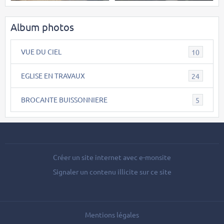
Album photos
VUE DU CIEL
10
EGLISE EN TRAVAUX
24
BROCANTE BUISSONNIERE
5
Créer un site internet avec e-monsite
Signaler un contenu illicite sur ce site
Mentions légales