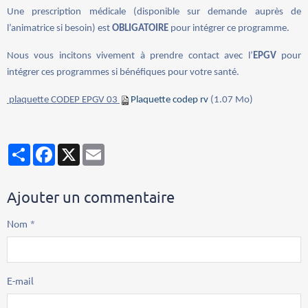
Une prescription médicale (disponible sur demande auprès de
l’animatrice si besoin) est
OBLIGATOIRE
pour intégrer ce programme.
Nous vous incitons vivement à prendre contact avec l’
EPGV
pour
intégrer ces programmes si bénéfiques pour votre santé.
plaquette CODEP EPGV 03
Plaquette codep rv
(1.07 Mo)
Partager
Facebook
X
Email
Ajouter un commentaire
Nom
E-mail