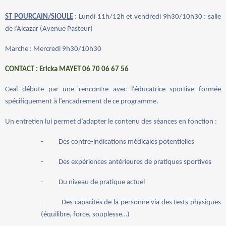
ST POURCAIN/SIOULE
: Lundi 11h/12h et vendredi 9h30/10h30 : salle
de l’Alcazar (Avenue Pasteur)
Marche : Mercredi 9h30/10h30
CONTACT : Ericka MAYET 06 70 06 67 56
Ceal débute par une rencontre avec l’éducatrice sportive formée
spécifiquement à l’encadrement de ce programme.
Un entretien lui permet d’adapter le contenu des séances en fonction :
-
Des contre-indications médicales potentielles
-
Des expériences antérieures de pratiques sportives
-
Du niveau de pratique actuel
-
Des capacités de la personne via des tests physiques
(équilibre, force, souplesse…)