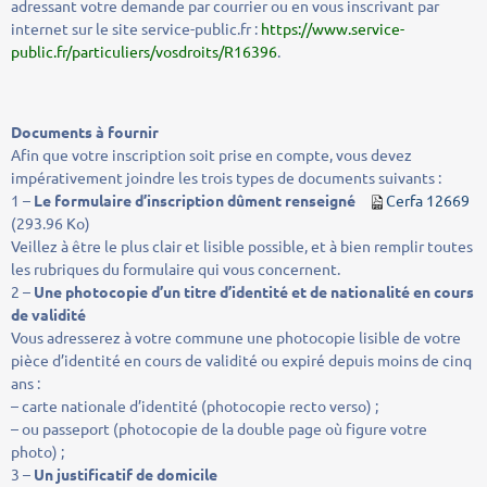
adressant votre demande par courrier ou en vous inscrivant par
internet sur le site service-public.fr :
https://www.service-
public.fr/particuliers/vosdroits/R16396
.
Documents à fournir
Afin que votre inscription soit prise en compte, vous devez
impérativement joindre les trois types de documents suivants :
1 –
Le formulaire d’inscription dûment renseigné
Cerfa 12669
(293.96 Ko)
Veillez à être le plus clair et lisible possible, et à bien remplir toutes
les rubriques du formulaire qui vous concernent.
2 –
Une photocopie d’un titre d’identité et de nationalité en cours
de validité
Vous adresserez à votre commune une photocopie lisible de votre
pièce d’identité en cours de validité ou expiré depuis moins de cinq
ans :
– carte nationale d’identité (photocopie recto verso) ;
– ou passeport (photocopie de la double page où figure votre
photo) ;
3 –
Un justificatif de domicile