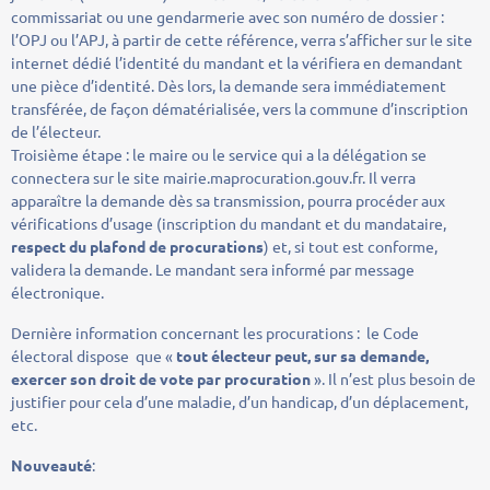
commissariat ou une gendarmerie avec son numéro de dossier :
l’OPJ ou l’APJ, à partir de cette référence, verra s’afficher sur le site
internet dédié l’identité du mandant et la vérifiera en demandant
une pièce d’identité. Dès lors, la demande sera immédiatement
transférée, de façon dématérialisée, vers la commune d’inscription
de l’électeur.
Troisième étape : le maire ou le service qui a la délégation se
connectera sur le site mairie.maprocuration.gouv.fr. Il verra
apparaître la demande dès sa transmission, pourra procéder aux
vérifications d’usage (inscription du mandant et du mandataire,
respect du plafond de procurations
) et, si tout est conforme,
validera la demande. Le mandant sera informé par message
électronique.
Dernière information concernant les procurations : le Code
électoral dispose que «
tout électeur peut, sur sa demande,
exercer son droit de vote par procuration
». Il n’est plus besoin de
justifier pour cela d’une maladie, d’un handicap, d’un déplacement,
etc.
Nouveauté
: