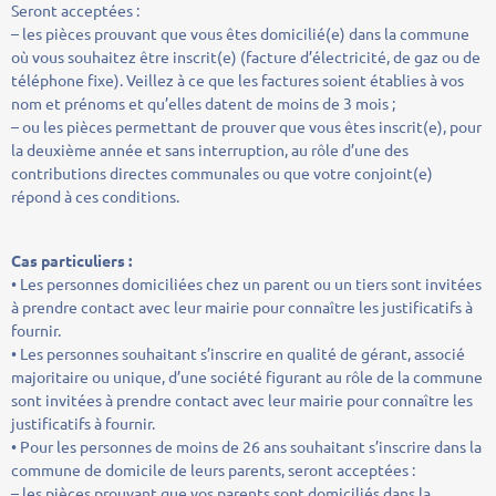
Seront acceptées :
– les pièces prouvant que vous êtes domicilié(e) dans la commune
où vous souhaitez être inscrit(e) (facture d’électricité, de gaz ou de
téléphone fixe). Veillez à ce que les factures soient établies à vos
nom et prénoms et qu’elles datent de moins de 3 mois ;
– ou les pièces permettant de prouver que vous êtes inscrit(e), pour
la deuxième année et sans interruption, au rôle d’une des
contributions directes communales ou que votre conjoint(e)
répond à ces conditions.
Cas particuliers :
• Les personnes domiciliées chez un parent ou un tiers sont invitées
à prendre contact avec leur mairie pour connaître les justificatifs à
fournir.
• Les personnes souhaitant s’inscrire en qualité de gérant, associé
majoritaire ou unique, d’une société figurant au rôle de la commune
sont invitées à prendre contact avec leur mairie pour connaître les
justificatifs à fournir.
• Pour les personnes de moins de 26 ans souhaitant s’inscrire dans la
commune de domicile de leurs parents, seront acceptées :
– les pièces prouvant que vos parents sont domiciliés dans la