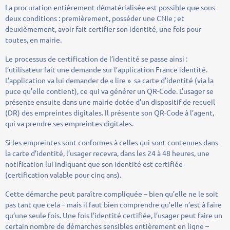
La procuration entièrement dématérialisée est possible que sous
deux conditions : premièrement, posséder une CNIe ; et
deuxièmement, avoir fait certifier son identité, une fois pour
toutes, en mairie.
Le processus de certification de l’identité se passe ainsi :
l’utilisateur fait une demande sur l’application France identité.
L’application va lui demander de « lire » sa carte d’identité (via la
puce qu’elle contient), ce qui va générer un QR-Code. L’usager se
présente ensuite dans une mairie dotée d’un dispositif de recueil
(DR) des empreintes digitales. Il présente son QR-Code à l’agent,
qui va prendre ses empreintes digitales.
Si les empreintes sont conformes à celles qui sont contenues dans
la carte d’identité, l’usager recevra, dans les 24 à 48 heures, une
notification lui indiquant que son identité est certifiée
(certification valable pour cinq ans).
Cette démarche peut paraître compliquée – bien qu’elle ne le soit
pas tant que cela – mais il faut bien comprendre qu’elle n’est à faire
qu’une seule fois. Une fois l’identité certifiée, l’usager peut faire un
certain nombre de démarches sensibles entièrement en ligne –