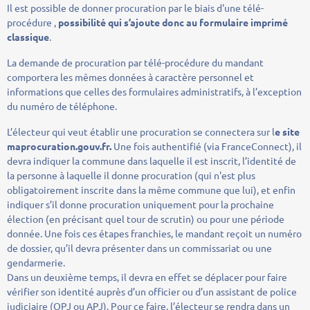
Il est possible de donner procuration par le biais d'une télé-
procédure ,
possibilité qui s’ajoute donc au formulaire imprimé
classique
.
La demande de procuration par télé-procédure du mandant
comportera les mêmes données à caractère personnel et
informations que celles des formulaires administratifs, à l’exception
du numéro de téléphone.
L’électeur qui veut établir une procuration se connectera sur l
e site
maprocuration.gouv.fr.
Une fois authentifié (via FranceConnect), il
devra indiquer la commune dans laquelle il est inscrit, l’identité de
la personne à laquelle il donne procuration (qui n'est plus
obligatoirement inscrite dans la même commune que lui), et enfin
indiquer s’il donne procuration uniquement pour la prochaine
élection (en précisant quel tour de scrutin) ou pour une période
donnée. Une fois ces étapes franchies, le mandant reçoit un numéro
de dossier, qu’il devra présenter dans un commissariat ou une
gendarmerie.
Dans un deuxième temps, il devra en effet se déplacer pour faire
vérifier son identité auprès d’un officier ou d’un assistant de police
judiciaire (OPJ ou APJ). Pour ce faire, l’électeur se rendra dans un