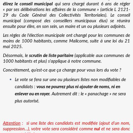
élirez le conseil municipal
 qui sera chargé durant 6 ans de régler 
« par ses délibérations les affaires de la commune » (article L 2121-
29 du Code Général des Collectivités Territoriales). Le conseil 
municipal (composé des conseillers municipaux élus) se réunira 
ensuite pour élire, en son sein, un maire et un ou plusieurs adjoints.
Les règles de l'élection municipale ont changé pour les communes de 
moins de 1000 habitants, comme Malicorne, suite à une loi du 21 
mai 2025.
Désormais, le 
scrutin de liste paritaire 
(applicable aux communes de 
1000 habitants et plus) s'applique à notre commune.
Concrètement, qu’est-ce que ça change pour vous lors du vote ?
Le vote se fera sur une ou plusieurs listes non modifiables de 
candidats : 
vous ne pourrez plus ni ajouter de noms, ni en 
enlever ou en rayer.
 Autrement dit : le « panachage » ne sera 
plus autorisé. 
Attention
 :  si une liste des candidats est modifiée (ajout d’un nom, 
suppression…), votre vote sera considéré comme 
nul
 et ne sera donc 