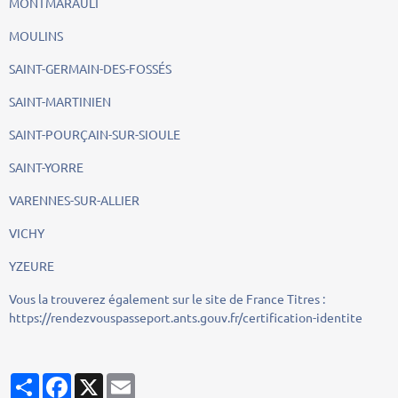
MONTMARAULT
MOULINS
SAINT-GERMAIN-DES-FOSSÉS
SAINT-MARTINIEN
SAINT-POURÇAIN-SUR-SIOULE
SAINT-YORRE
VARENNES-SUR-ALLIER
VICHY
YZEURE
Vous la trouverez également sur le site de France Titres :
https://rendezvouspasseport.ants.gouv.fr/certification-identite
Partager
Facebook
X
Email