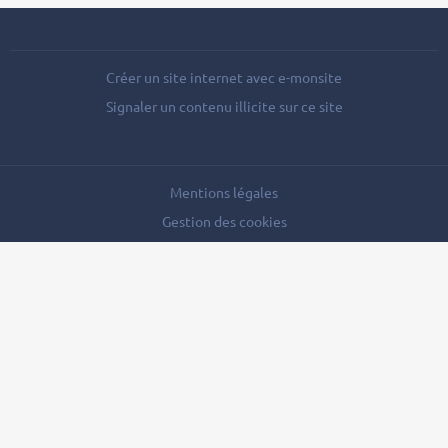
Créer un site internet avec e-monsite
Signaler un contenu illicite sur ce site
Mentions légales
Gestion des cookies