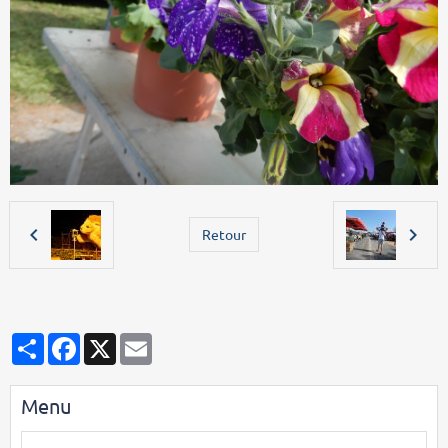
Retour
Partager
Facebook
X
Email
Menu