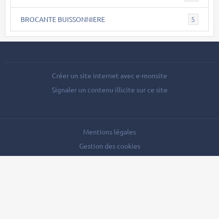
BROCANTE BUISSONNIERE
5
Créer un site internet avec e-monsite
Signaler un contenu illicite sur ce site
Mentions légales
Gestion des cookies