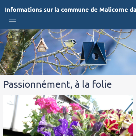
Informations sur la commune de Malicorne dan
Passionnément, à la folie