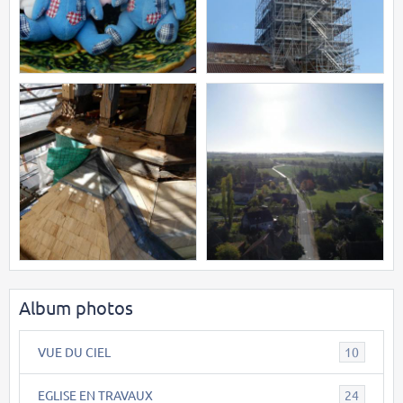
Album photos
VUE DU CIEL
10
EGLISE EN TRAVAUX
24