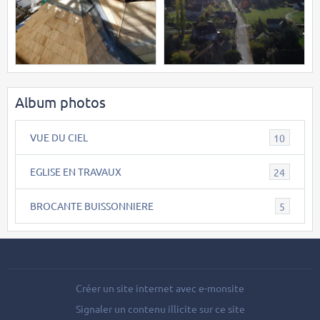
Album photos
VUE DU CIEL
10
EGLISE EN TRAVAUX
24
BROCANTE BUISSONNIERE
5
Créer un site internet avec e-monsite
Signaler un contenu illicite sur ce site