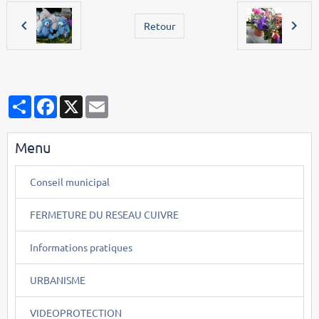
Retour
Partager
Facebook
X
Email
Menu
Conseil municipal
FERMETURE DU RESEAU CUIVRE
Informations pratiques
URBANISME
VIDEOPROTECTION