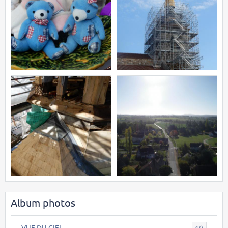
Album photos
VUE DU CIEL
10