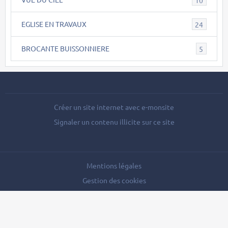
EGLISE EN TRAVAUX
24
BROCANTE BUISSONNIERE
5
Créer un site internet avec e-monsite
Signaler un contenu illicite sur ce site
Mentions légales
Gestion des cookies