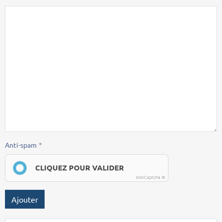
Anti-spam
CLIQUEZ POUR VALIDER
IconCaptcha ©
Ajouter