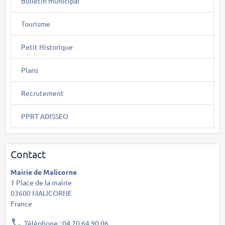
Bulletin municipal
Tourisme
Petit Historique
Plans
Recrutement
PPRT ADISSEO
Contact
Mairie de Malicorne
1 Place de la mairie
03600 MALICORNE
France
Téléphone : 04 70 64 90 06