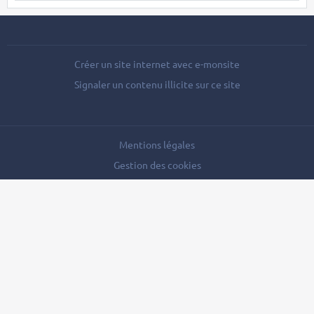
Créer un site internet avec e-monsite
Signaler un contenu illicite sur ce site
Mentions légales
Gestion des cookies