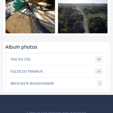
Album photos
VUE DU CIEL
10
EGLISE EN TRAVAUX
24
BROCANTE BUISSONNIERE
5
Créer un site internet avec e-monsite