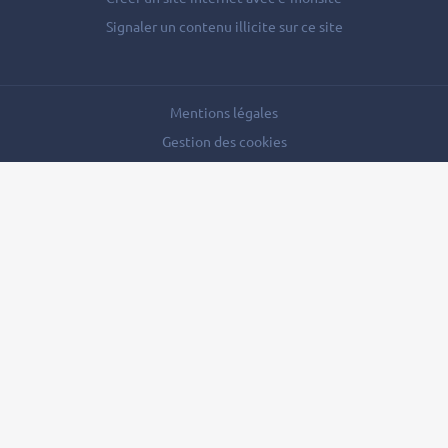
Signaler un contenu illicite sur ce site
Mentions légales
Gestion des cookies