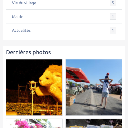
Vie du village
5
Mairie
1
Actualités
1
Dernières photos