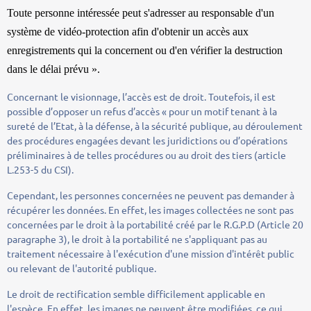
Toute personne intéressée peut s'adresser au responsable d'un
système de vidéo-protection afin d'obtenir un accès aux
enregistrements qui la concernent ou d'en vérifier la destruction
dans le délai prévu ».
Concernant le visionnage, l’accès est de droit. Toutefois, il est
possible d’opposer un refus d’accès « pour un motif tenant à la
sureté de l’Etat, à la défense, à la sécurité publique, au déroulement
des procédures engagées devant les juridictions ou d’opérations
préliminaires à de telles procédures ou au droit des tiers (article
L.253-5 du CSI).
Cependant, les personnes concernées ne peuvent pas demander à
récupérer les données. En effet, les images collectées ne sont pas
concernées par le droit à la portabilité créé par le R.G.P.D (Article 20
paragraphe 3), le droit à la portabilité ne s'appliquant pas au
traitement nécessaire à l'exécution d'une mission d'intérêt public
ou relevant de l'autorité publique.
Le droit de rectification semble difficilement applicable en
l'espèce. En effet, les images ne peuvent être modifiées, ce qui