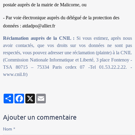
postale auprès de la mairie de Malicorne, ou
- Par voie électronique auprès du délégué de la protection des
données : atdadpo@allier.fr
Réclamation auprès de la CNIL :
Si vous estimez, après nous
avoir contactés, que vos droits sur vos données ne sont pas
respectés, vous pouvez adresser une réclamation (plainte) à la CNIL
(Commission Nationale Informatique et Liberté, 3 place Fontenoy -
TSA 80715 – 75334 Paris cedex 07 -Tel 01.53.22.2.22. -
www.cnil.fr)
Partager
Facebook
X
Email
Ajouter un commentaire
Nom