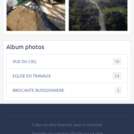
Album photos
VUE DU CIEL
10
EGLISE EN TRAVAUX
24
BROCANTE BUISSONNIERE
5
Créer un site internet avec e-monsite
Signaler un contenu illicite sur ce site