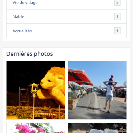
Vie du village
5
Mairie
1
Actualités
1
Dernières photos