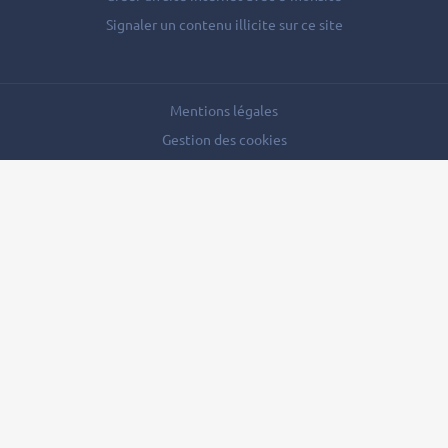
Signaler un contenu illicite sur ce site
Mentions légales
Gestion des cookies