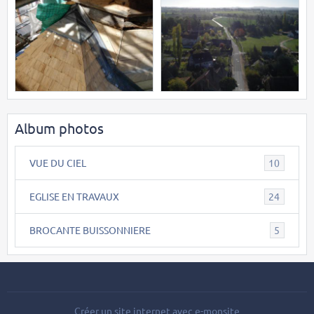
Album photos
VUE DU CIEL
10
EGLISE EN TRAVAUX
24
BROCANTE BUISSONNIERE
5
Créer un site internet avec e-monsite