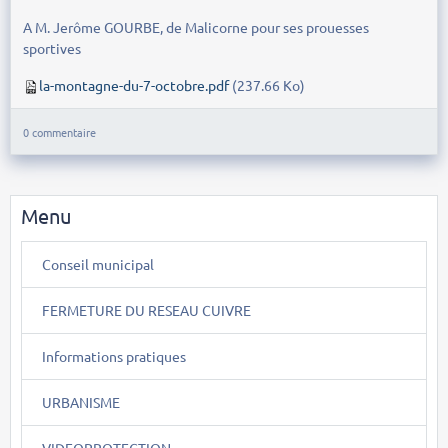
A M. Jerôme GOURBE, de Malicorne pour ses prouesses
sportives
la-montagne-du-7-octobre.pdf
(237.66 Ko)
0 commentaire
Menu
Conseil municipal
FERMETURE DU RESEAU CUIVRE
Informations pratiques
URBANISME
VIDEOPROTECTION