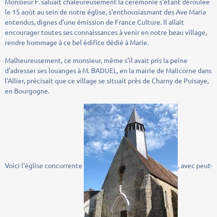
Monsieur F. saluait chaleureusement la cérémonie s'étant déroulée
le 15 août au sein de notre église, s'enthousiasmant des Ave Maria
entendus, dignes d'une émission de France Culture. Il allait
encourager toutes ses connaissances à venir en notre beau village,
rendre hommage à ce bel édifice dédié à Marie.
Malheureusement, ce monsieur, même s'il avait pris la peine
d'adresser ses louanges à M. BADUEL, en la mairie de Malicorne dans
l'Allier, précisait que ce village se situait près de Charny de Puisaye,
en Bourgogne.
Voici l'église concurrente
, avec peut-