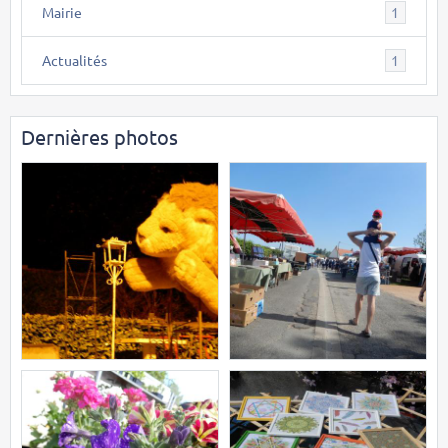
Mairie
1
Actualités
1
Dernières photos