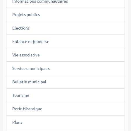
Informations communautaires
Projets publics
Elections
Enfance et jeunesse
Vie associative
Services municipaux
Bulletin municipal
Tourisme
Petit Historique
Plans