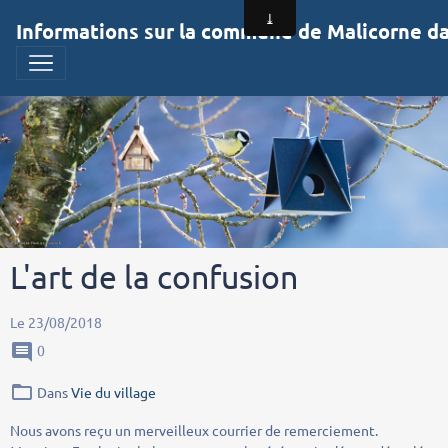
Informations sur la commune de Malicorne dan
L'art de la confusion
Le 23/08/2018
0
Dans
Vie du village
Nous avons reçu un merveilleux courrier de remerciement.