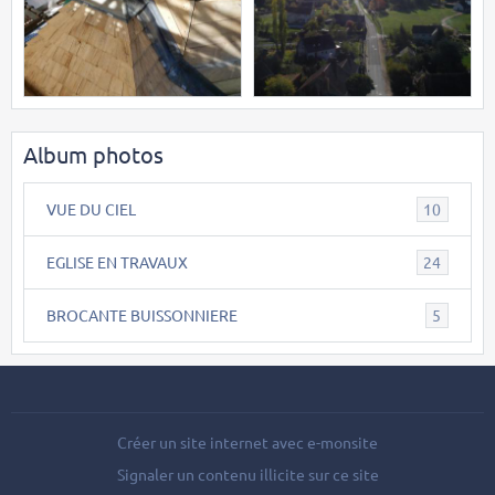
Album photos
VUE DU CIEL
10
EGLISE EN TRAVAUX
24
BROCANTE BUISSONNIERE
5
Créer un site internet avec e-monsite
Signaler un contenu illicite sur ce site