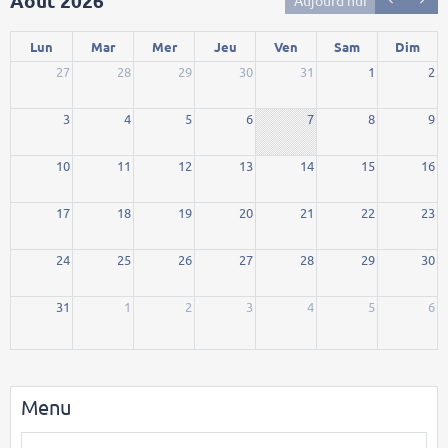
Août 2026
Lun
Mar
Mer
Jeu
Ven
Sam
Dim
27
28
29
30
31
1
2
3
4
5
6
7
8
9
10
11
12
13
14
15
16
17
18
19
20
21
22
23
24
25
26
27
28
29
30
31
1
2
3
4
5
6
Menu