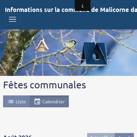
Informations sur la commune de Malicorne dan
Fêtes communales
Liste
Calendrier
Aujourd'hui