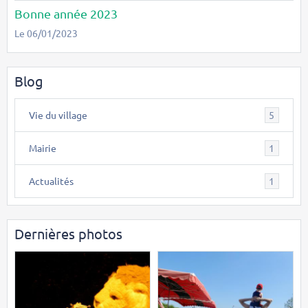
Bonne année 2023
Le 06/01/2023
Blog
Vie du village
5
Mairie
1
Actualités
1
Dernières photos