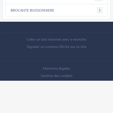
BROCANTE BUISSONNIERE
5
Créer un site internet avec e-monsite
Signaler un contenu illicite sur ce site
Mentions légales
Gestion des cookies