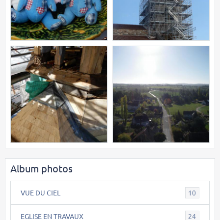
Album photos
VUE DU CIEL
10
EGLISE EN TRAVAUX
24