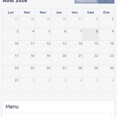
Août 2026
Lun
Mar
Mer
Jeu
Ven
Sam
Dim
27
28
29
30
31
1
2
3
4
5
6
7
8
9
10
11
12
13
14
15
16
17
18
19
20
21
22
23
24
25
26
27
28
29
30
31
1
2
3
4
5
6
Menu