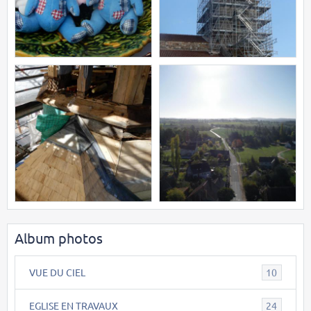
Album photos
VUE DU CIEL
10
EGLISE EN TRAVAUX
24