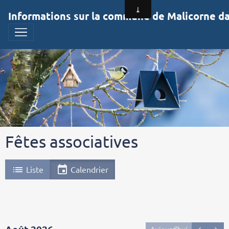
Informations sur la commune de Malicorne dan
Fêtes associatives
Liste
Calendrier
Aujourd'hui