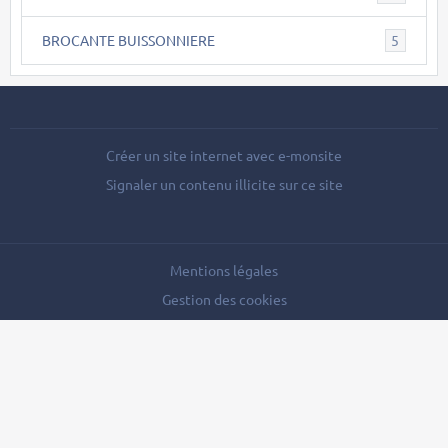
BROCANTE BUISSONNIERE
5
Créer un site internet avec e-monsite
Signaler un contenu illicite sur ce site
Mentions légales
Gestion des cookies